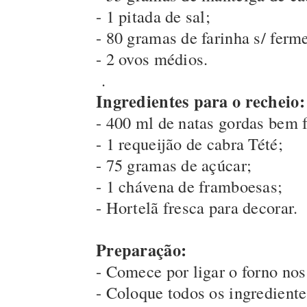
- 1 pitada de sal;
- 80 gramas de farinha s/ ferm
- 2 ovos médios.
.
Ingredientes para o recheio:
- 400 ml de natas gordas bem f
- 1 requeijão de cabra Tété;
- 75 gramas de açúcar;
- 1 chávena de framboesas;
- Hortelã fresca para decorar.
Preparação:
- Comece por ligar o forno no
- Coloque todos os ingrediente