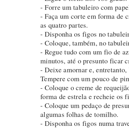
- Forre um tabuleiro com papel
- Faça um corte em forma de c
as quatro partes.
- Disponha os figos no tabulei
- Coloque, também, no tabuleir
- Regue tudo com um fio de aze
minutos, até o presunto ficar c
- Deixe amornar e, entretanto,
Tempere com um pouco de pim
- Coloque o creme de requeijã
forma de estrela e recheie os f
- Coloque um pedaço de presu
algumas folhas de tomilho.
- Disponha os figos numa trav