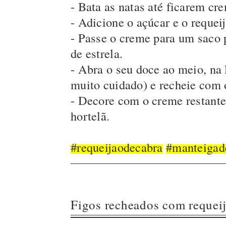
- Bata as natas até ficarem cr
- Adicione o açúcar e o requeij
- Passe o creme para um saco
de estrela.
- Abra o seu doce ao meio, na 
muito cuidado) e recheie com
- Decore com o creme restante
hortelã.
#requeijaodecabra
#manteigad
Figos recheados com requei