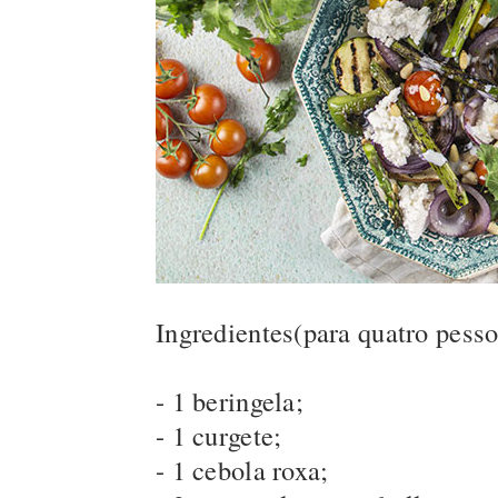
Ingredientes(para quatro pesso
- 1 beringela;
- 1 curgete;
- 1 cebola roxa;