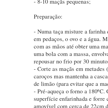
- 8-10 maçãs pequenas;
Preparação:
- Numa taça misture a farinha 
em pedaços, o ovo e a água. M
com as mãos até obter uma m
uma bola com a massa, envolva
repousar no frio por 30 minuto
- Corte as maçãs em metades (o
caroços mas mantenha a casca
de limão (para evitar que a ma
- Pré-aqueça o forno a 180ºC.
superfície enfarinhada e forre
amovível com cerca de 22cm d