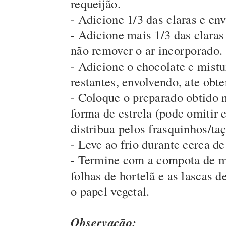
requeijão.
- Adicione 1/3 das claras e en
- Adicione mais 1/3 das claras
não remover o ar incorporado.
- Adicione o chocolate e mistu
restantes, envolvendo, ate ob
- Coloque o preparado obtido 
forma de estrela (pode omitir e
distribua pelos frasquinhos/taç
- Leve ao frio durante cerca d
- Termine com a compota de m
folhas de hortelã e as lascas d
o papel vegetal.
Observação: