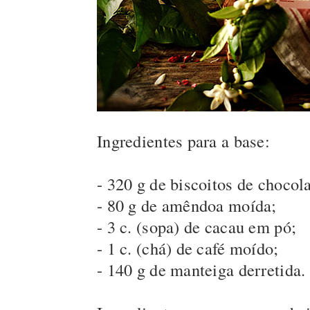
Ingredientes para a base:
- 320 g de biscoitos de chocol
- 80 g de amêndoa moída;
- 3 c. (sopa) de cacau em pó;
- 1 c. (chá) de café moído;
- 140 g de manteiga derretida.