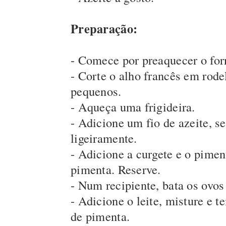
Preparação:
- Comece por preaquecer o for
- Corte o alho francês em rode
pequenos.
- Aqueça uma frigideira.
- Adicione um fio de azeite, se
ligeiramente.
- Adicione a curgete e o pimen
pimenta. Reserve.
- Num recipiente, bata os ovo
- Adicione o leite, misture e 
de pimenta.