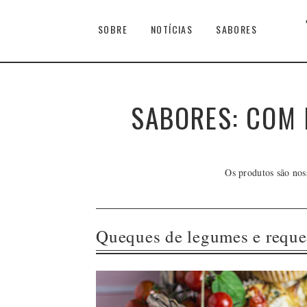
SOBRE
NOTÍCIAS
SABORES
SABORES: COM 
Os produtos são nos
Queques de legumes e requei