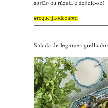
agrião ou rúcula e delicie-se!
#requeijaodecabra
Salada de legumes grelhado