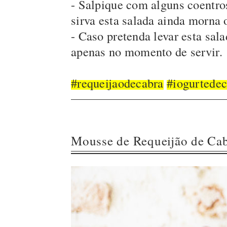
- Salpique com alguns coentro
sirva esta salada ainda morna o
- Caso pretenda levar esta sa
apenas no momento de servir.
#requeijaodecabra
#iogurtedec
Mousse de Requeijão de Ca