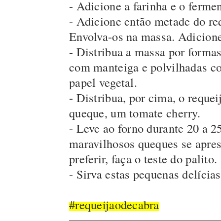
- Adicione a farinha e o fermen
- Adicione então metade do re
Envolva-os na massa. Adicione
- Distribua a massa por forma
com manteiga e polvilhadas co
papel vegetal.
- Distribua, por cima, o reque
queque, um tomate cherry.
- Leve ao forno durante 20 a 2
maravilhosos queques se apr
preferir, faça o teste do palito.
- Sirva estas pequenas delícias
#requeijaodecabra