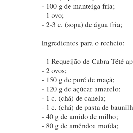
- 100 g de manteiga fria;
- 1 ovo;
- 2-3 c. (sopa) de água fria;
Ingredientes para o recheio:
- 1 Requeijão de Cabra Tété ap
- 2 ovos;
- 150 g de puré de maçã;
- 120 g de açúcar amarelo;
- 1 c. (chá) de canela;
- 1 c. (chá) de pasta de baunilh
- 40 g de amido de milho;
- 80 g de amêndoa moída;