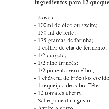
Ingredientes para 12 queque
- 2 ovos;
- 100ml de óleo ou azeite;
- 150 ml de leite;
- 175 gramas de farinha;
- 1 colher de chá de fermento;
- 1/2 curgete;
- 1/2 alho francês;
- 1/2 pimento vermelho ;
- 1 chávena de brócolos cozido
- 1 requeijão de cabra Tété;
- 12 tomates cherry;
- Sal e pimenta a gosto;
- Azeite a gosto.