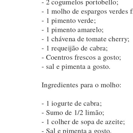
- 2 cogumelos portobello;
- 1 molho de espargos verdes f
- 1 pimento verde;
- 1 pimento amarelo;
- 1 chávena de tomate cherry;
- 1 requeijão de cabra;
- Coentros frescos a gosto;
- sal e pimenta a gosto.
Ingredientes para o molho:
- 1 iogurte de cabra;
- Sumo de 1/2 limão;
- 1 colher de sopa de azeite;
- Sal e pimenta a gosto.