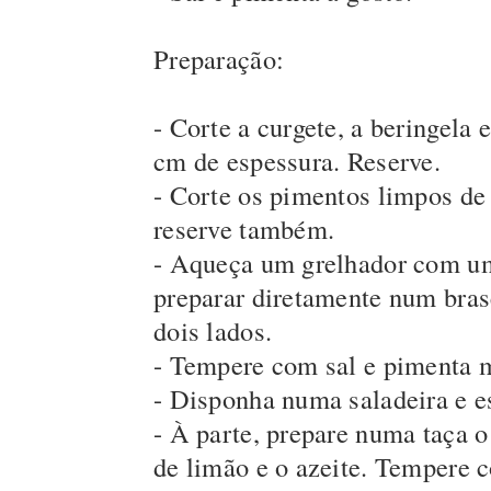
Preparação:
- Corte a curgete, a beringela
cm de espessura. Reserve.
- Corte os pimentos limpos de
reserve também.
- Aqueça um grelhador com um f
preparar diretamente num brase
dois lados.
- Tempere com sal e pimenta
- Disponha numa saladeira e es
- À parte, prepare numa taça 
de limão e o azeite. Tempere c