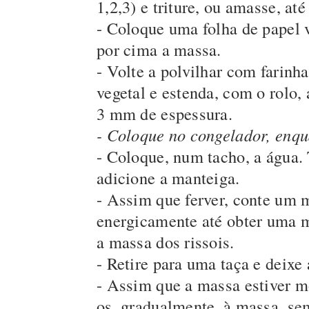
1,2,3) e triture, ou amasse, a
- Coloque uma folha de papel v
por cima a massa.
- Volte a polvilhar com farinh
vegetal e estenda, com o rolo,
3 mm de espessura.
- Coloque no congelador, enqu
- Coloque, num tacho, a água.
adicione a manteiga.
- Assim que ferver, conte um m
energicamente até obter uma ma
a massa dos rissois.
- Retire para uma taça e deixe
- Assim que a massa estiver mo
os, gradualmente, à massa, se