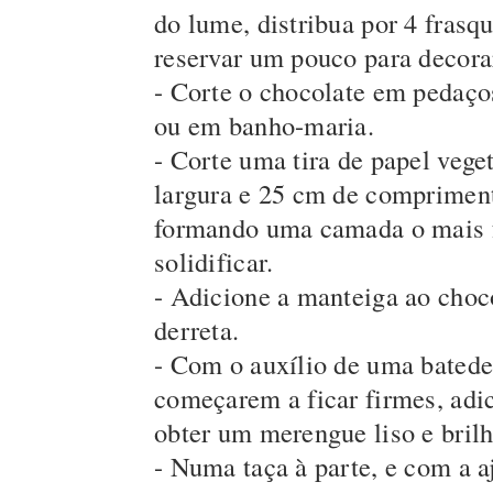
do lume, distribua por 4 frasq
reservar um pouco para decorar
- Corte o chocolate em pedaço
ou em banho-maria.
- Corte uma tira de papel ve
largura e 25 cm de compriment
formando uma camada o mais fin
solidificar.
- Adicione a manteiga ao choco
derreta.
- Com o auxílio de uma batedei
começarem a ficar firmes, adic
obter um merengue liso e brilh
- Numa taça à parte, e com a a