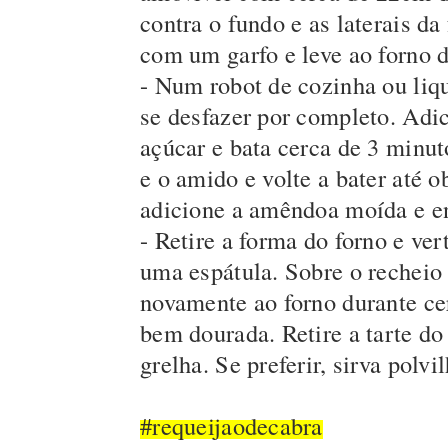
contra o fundo e as laterais d
com um garfo e leve ao forno 
- Num robot de cozinha ou liqui
se desfazer por completo. Adic
açúcar e bata cerca de 3 minut
e o amido e volte a bater até
adicione a amêndoa moída e e
- Retire a forma do forno e ver
uma espátula. Sobre o recheio 
novamente ao forno durante cer
bem dourada. Retire a tarte do
grelha. Se preferir, sirva pol
#requeijaodecabra