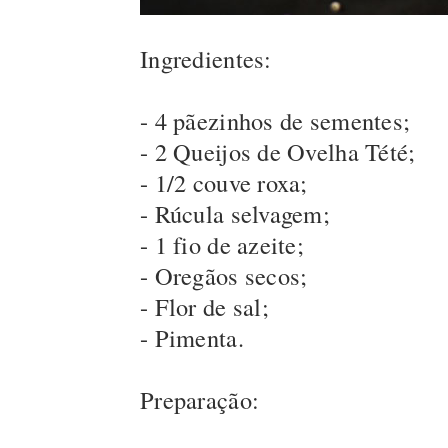
Ingredientes:
- 4 pãezinhos de sementes;
- 2 Queijos de Ovelha Tété;
- 1/2 couve roxa;
- Rúcula selvagem;
- 1 fio de azeite;
- Oregãos secos;
- Flor de sal;
- Pimenta.
Preparação: