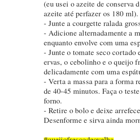
(eu usei o azeite de conserva 
azeite até perfazer os 180 ml).
- Junte a courgette ralada gro
- Adicione alternadamente a mi
enquanto envolve com uma esp
- Junte o tomate seco cortado
ervas, o cebolinho e o queijo
delicadamente com uma espátu
- Verta a massa para a forma r
de 40-45 minutos. Faça o teste 
forno.
- Retire o bolo e deixe arrefe
Desenforme e sirva ainda morn
#queijofrescodeovelha