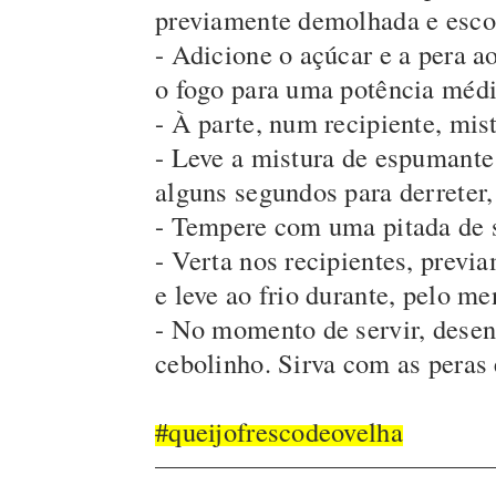
previamente demolhada e esco
- Adicione o açúcar e a pera a
o fogo para uma potência médi
- À parte, num recipiente, mis
- Leve a mistura de espumante
alguns segundos para derreter,
- Tempere com uma pitada de s
- Verta nos recipientes, prev
e leve ao frio durante, pelo me
- No momento de servir, desen
cebolinho. Sirva com as peras e
#queijofrescodeovelha