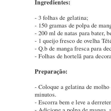
Ingredientes:
- 3 folhas de gelatina;
- 150 gramas de polpa de man
- 200 ml de natas para bater, b
- 1 queijo fresco de ovelha Tét
- Q.b de manga fresca para dec
- Folhas de hortelã para decor
Preparação:
- Coloque a gelatina de molho
minutos.
- Escorra bem e leve a derrete
- Adicione a polpa de manga, 