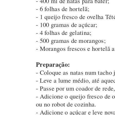
- 400 ml de natas para bater;
- 6 folhas de hortelã;
- 1 queijo fresco de ovelha Tét
- 100 gramas de açúcar;
- 4 folhas de gelatina;
- 500 gramas de morangos;
- Morangos frescos e hortelã a
Preparação:
- Coloque as natas num tacho 
- Leve a lume médio, até aque
- Passe por um coador de rede,
- Adicione o queijo fresco de 
ou no robot de cozinha.
- Adicione o açúcar e leve no