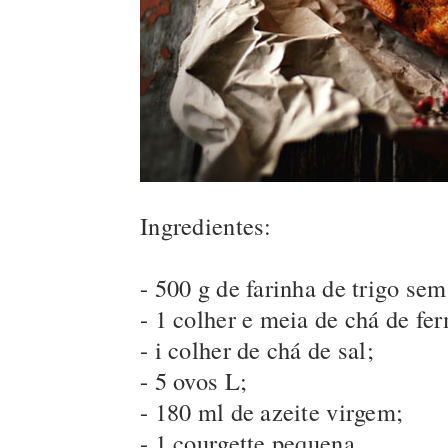
Ingredientes:
- 500 g de farinha de trigo se
- 1 colher e meia de chá de fe
- i colher de chá de sal;
- 5 ovos L;
- 180 ml de azeite virgem;
- 1 courgette pequena