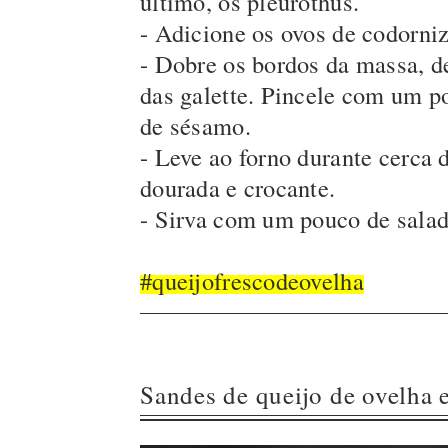
último, os pleurothus.
- Adicione os ovos de codorniz
- Dobre os bordos da massa, de
das galette. Pincele com um p
de sésamo.
- Leve ao forno durante cerca 
dourada e crocante.
- Sirva com um pouco de salad
#queijofrescodeovelha
Sandes de queijo de ovelha 