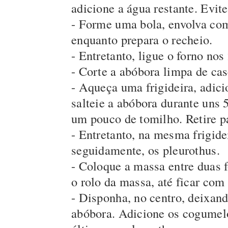
adicione a água restante. Evit
- Forme uma bola, envolva com 
enquanto prepara o recheio.
- Entretanto, ligue o forno nos
- Corte a abóbora limpa de ca
- Aqueça uma frigideira, adici
salteie a abóbora durante uns
um pouco de tomilho. Retire p
- Entretanto, na mesma frigide
seguidamente, os pleurothus.
- Coloque a massa entre duas f
o rolo da massa, até ficar com
- Disponha, no centro, deixa
abóbora. Adicione os cogumelo