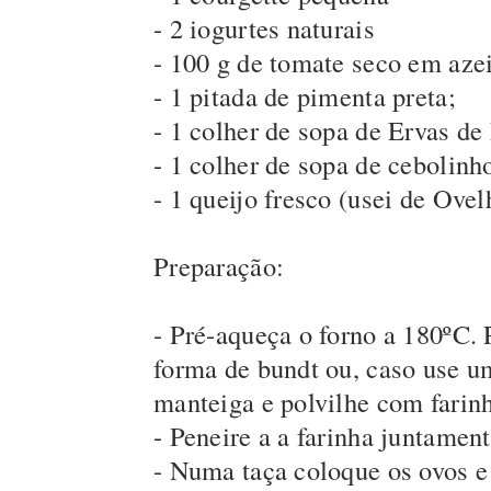
- 2 iogurtes naturais
- 100 g de tomate seco em azei
- 1 pitada de pimenta preta;
- 1 colher de sopa de Ervas de
- 1 colher de sopa de cebolinh
- 1 queijo fresco (usei de Ovel
Preparação:
- Pré-aqueça o forno a 180ºC.
forma de bundt ou, caso use u
manteiga e polvilhe com farin
- Peneire a a farinha juntament
- Numa taça coloque os ovos e 