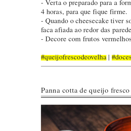
- Verta o preparado para a form
4 horas, para que fique firme.
- Quando o cheesecake tiver s
faca afiada ao redor das pared
- Decore com frutos vermelhos
#queijofrescodeovelha
|
#doce
Panna cotta de queijo fresc