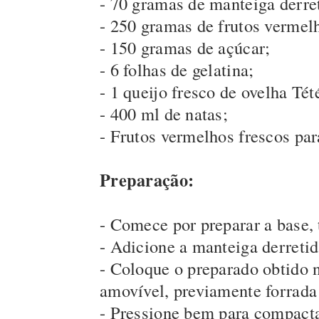
- 70 gramas de manteiga derre
- 250 gramas de frutos vermel
- 150 gramas de açúcar;
- 6 folhas de gelatina;
- 1 queijo fresco de ovelha Tét
- 400 ml de natas;
- Frutos vermelhos frescos par
Preparação:
- Comece por preparar a base, 
- Adicione a manteiga derreti
- Coloque o preparado obtido
amovível, previamente forrada
- Pressione bem para compactar