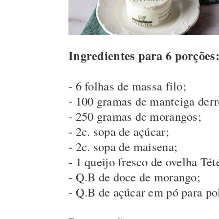
Ingredientes para 6 porções
- 6 folhas de massa filo;
- 100 gramas de manteiga derr
- 250 gramas de morangos;
- 2c. sopa de açúcar;
- 2c. sopa de maisena;
- 1 queijo fresco de ovelha Tét
- Q.B de doce de morango;
- Q.B de açúcar em pó para pol