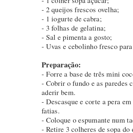
- 1 colher sopa açúcar;
- 2 queijos frescos ovelha;
- 1 iogurte de cabra;
- 3 folhas de gelatina;
- Sal e pimenta a gosto;
- Uvas e cebolinho fresco para
Preparação:
- Forre a base de três mini coc
- Cobrir o fundo e as paredes
aderir bem.
- Descasque e corte a pera em 
fatias.
- Coloque o espumante num tac
- Retire 3 colheres de sopa do