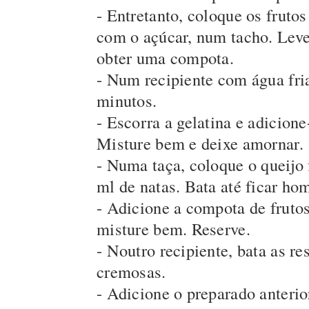
- Entretanto, coloque os fruto
com o açúcar, num tacho. Leve
obter uma compota.
- Num recipiente com água fria
minutos.
- Escorra a gelatina e adicion
Misture bem e deixe amornar.
- Numa taça, coloque o queijo 
ml de natas. Bata até ficar h
- Adicione a compota de frutos
misture bem. Reserve.
- Noutro recipiente, bata as r
cremosas.
- Adicione o preparado anterio