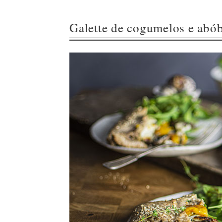
Galette de cogumelos e abó