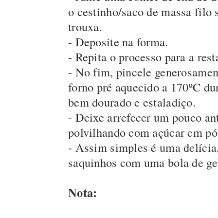
o cestinho/saco de massa filo
trouxa.
- Deposite na forma.
- Repita o processo para a res
- No fim, pincele generosamen
forno pré aquecido a 170ºC dur
bem dourado e estaladiço.
- Deixe arrefecer um pouco an
polvilhando com açúcar em pó
- Assim simples é uma delícia
saquinhos com uma bola de ge
Nota: