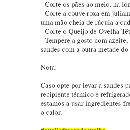
- Corte os pães ao meio, na lon
- Corte a couve roxa em juliana
uma mão cheia de rúcula a cad
- Corte o Queijo de Ovelha Tét
- Tempere a gosto com azeite, 
sandes com a outra metade do 
Nota:
Caso opte por levar a sandes p
recipiente térmico e refrigera
estamos a usar ingredientes f
o calor.
#queijofrescodeovelha