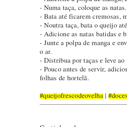
- Numa taça, coloque as natas.
- Bata até ficarem cremosas, 
- Noutra taça, bata o queijo at
- Adicione as natas batidas e 
- Junte a polpa de manga e env
o ar.
- Distribua por taças e leve ao
- Pouco antes de servir, adici
folhas de hortelã.
#queijofrescodeovelha
|
#doce