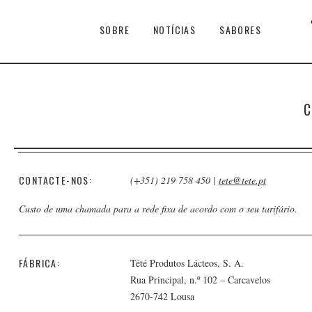
SOBRE
NOTÍCIAS
SABORES
C
CONTACTE-NOS:
(+351) 219 758 450 |
tete@tete.pt
Custo de uma chamada para a rede fixa de acordo com o seu tarifário.
FÁBRICA:
Tété Produtos Lácteos, S. A.
Rua Principal, n.º 102 – Carcavelos
2670-742 Lousa